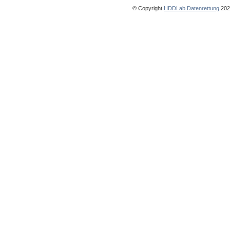
© Copyright
HDDLab Datenrettung
2025