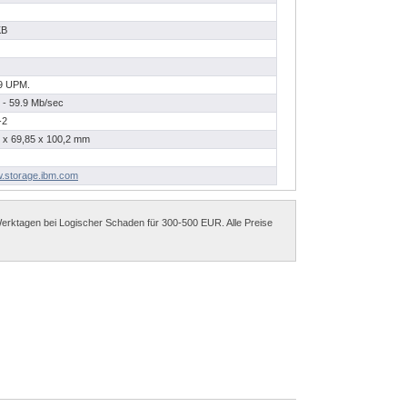
KB
9 UPM.
 - 59.9 Mb/sec
-2
 x 69,85 x 100,2 mm
.storage.ibm.com
erktagen bei Logischer Schaden für 300-500 EUR. Alle Preise