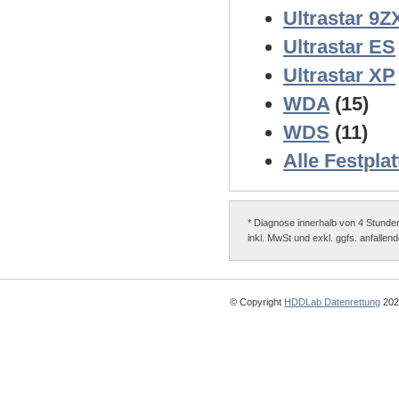
Ultrastar 9Z
Ultrastar ES
Ultrastar XP
WDA
(15)
WDS
(11)
Alle Festplat
* Diagnose innerhalb von 4 Stunde
inkl. MwSt und exkl. ggfs. anfalle
© Copyright
HDDLab Datenrettung
2025