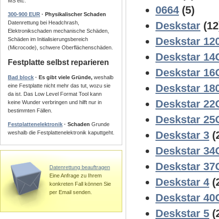
MS etc.
0664
(5)
300-900 EUR
· Physikalischer Schaden
Datenrettung bei Headchrash,
Deskstar
(12
Elektronikschaden mechanische Schäden,
Deskstar 1
Schäden im Initialisierungsbereich
(Microcode), schwere Oberflächenschäden.
Deskstar 1
Festplatte selbst reparieren
Deskstar 1
Bad block
· Es gibt viele Gründe,
weshalb
Deskstar 1
eine Festplatte nicht mehr das tut, wozu sie
da ist. Das Low Level Format Tool kann
Deskstar 2
keine Wunder verbringen und hilft nur in
bestimmten Fällen.
Deskstar 2
Festplattenelektronik
· Schaden
Grunde
Deskstar 3
(
weshalb die Festplattenelektronik kaputtgeht.
Deskstar 3
Deskstar 3
Datenrettung beauftragen
Eine Anfrage zu Ihrem
Deskstar 4
(
konkreten Fall können Sie
per Email senden.
Deskstar 4
Deskstar 5
(